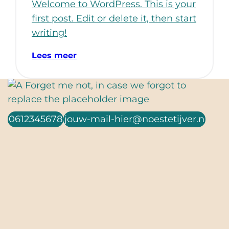
Welcome to WordPress. This is your
first post. Edit or delete it, then start
writing!
Lees meer
0612345678
jouw-mail-hier@noestetijver.n