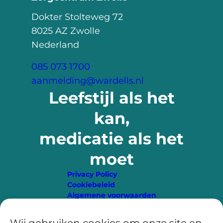
Dokter Stolteweg 72
8025 AZ Zwolle
Nederland
085 073 1700
aanmelding@wardells.nl
Leefstijl als het
kan,
medicatie als het
moet
Privacy Policy
Cookiebeleid
Algemene voorwaarden
LinkedIn