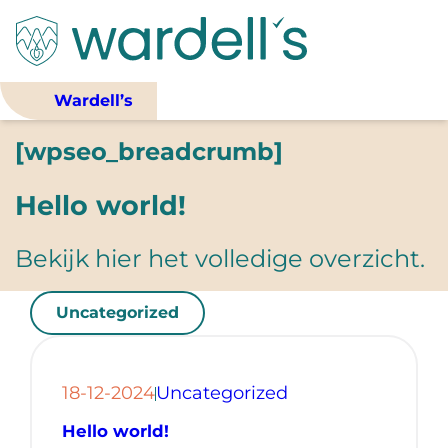
Ga
naar
de
inhoud
Wardell’s
[wpseo_breadcrumb]
Hello world!
Bekijk hier het volledige overzicht.
Uncategorized
18-12-2024
Uncategorized
Hello world!